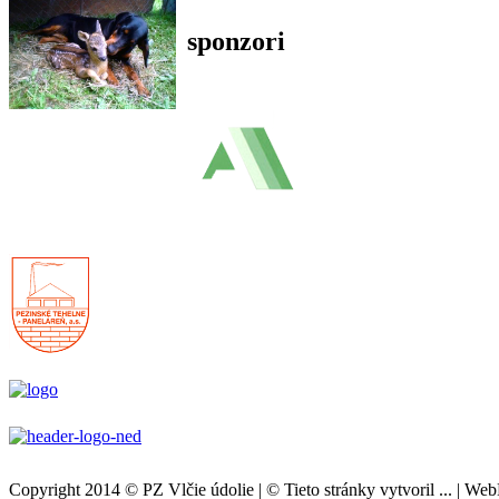
sponzori
Copyright 2014 © PZ Vlčie údolie | © Tieto stránky vytvoril ... | W