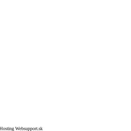
ebHosting Websupport.sk